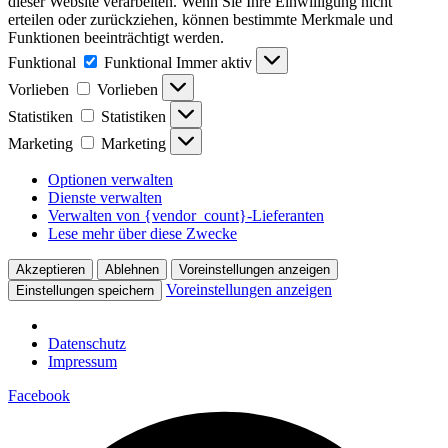
dieser Website verarbeiten. Wenn Sie Ihre Einwilligung nicht
erteilen oder zurückziehen, können bestimmte Merkmale und
Funktionen beeinträchtigt werden.
Funktional
Funktional
Immer aktiv
Vorlieben
Vorlieben
Statistiken
Statistiken
Marketing
Marketing
Optionen verwalten
Dienste verwalten
Verwalten von {vendor_count}-Lieferanten
Lese mehr über diese Zwecke
Akzeptieren
Ablehnen
Voreinstellungen anzeigen
Voreinstellungen anzeigen
Einstellungen speichern
Datenschutz
Impressum
Facebook